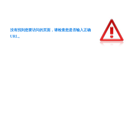
没有找到您要访问的页面，请检查您是否输入正确
URL。