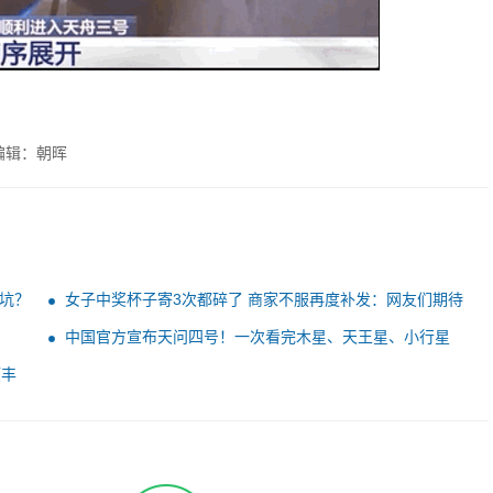
编辑：朝晖
坑？
女子中奖杯子寄3次都碎了 商家不服再度补发：网友们期待
后续
中国官方宣布天问四号！一次看完木星、天王星、小行星
顺丰