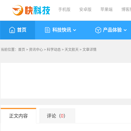
手机版
安卓版
苹果端
博客
首页
科技快讯
产品体验
当前位置：
首页
>
资讯中心
>
科学动态
>
天文航天
> 文章详情
正文内容
评论（
0
）