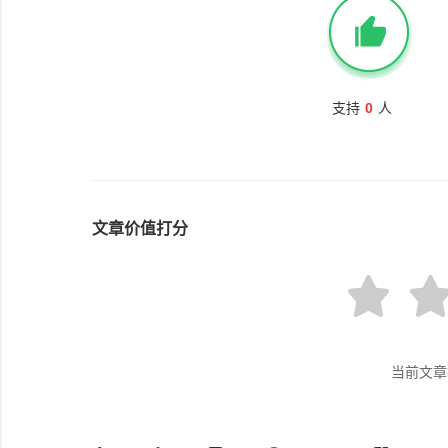
支持
0
人
文章价值打分
当前文章