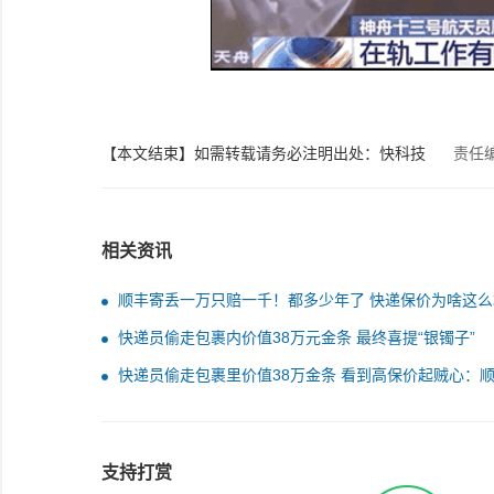
【本文结束】如需转载请务必注明出处：快科技
责任
相关资讯
顺丰寄丢一万只赔一千！都多少年了 快递保价为啥这么
快递员偷走包裹内价值38万元金条 最终喜提“银镯子”
快递员偷走包裹里价值38万金条 看到高保价起贼心：
还能被信任吗？
支持打赏