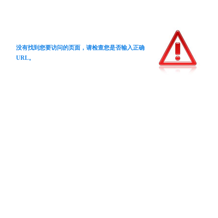
没有找到您要访问的页面，请检查您是否输入正确
URL。