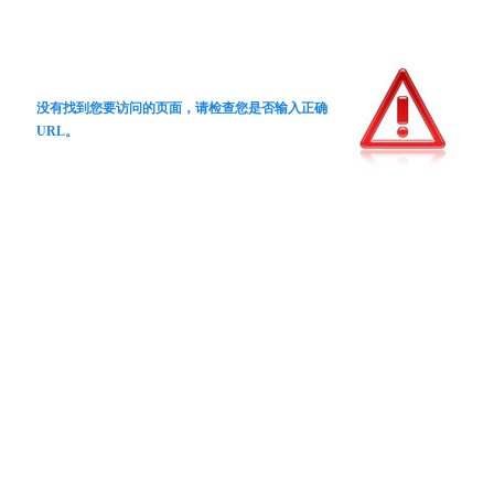
没有找到您要访问的页面，请检查您是否输入正确
URL。