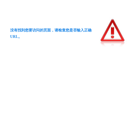
没有找到您要访问的页面，请检查您是否输入正确
URL。