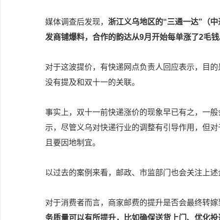
媒体调查后发现，
浙江义乌地区的“三通一达”（
发商铺爆料，合作的韵达从9月开始每单涨了2毛钱
对于这波提价，有快递网点负责人回应表示，目的
没有提及和双十一的关联。
事实上，双十一前快递涨价的现象早已有之，一般
示，尽管义乌对快递行业的调整有引导作用，但对
且要因地制宜。
以过去的案例来看，邮政、市监部门也会关注上述
对于消费者而言，商家邮费的提升是否会最终转嫁
务质量可以有所提升，比如确保送货上门、优化投