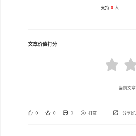
支持
0
人
文章价值打分
当前文章
|
0
0
0
打赏
分享好