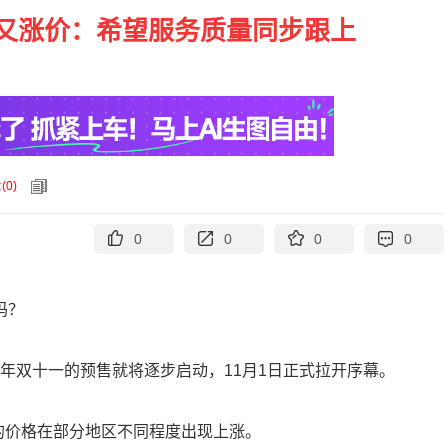
又涨价：希望服务质量同步跟上
论
(
0
)
0
0
0
0
吗？
今年双十一的预售就将逐步启动，11月1日正式拉开序幕。
的价格在部分地区不同程度出现上涨。