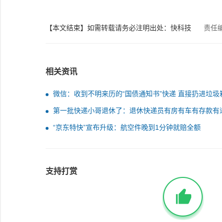
【本文结束】如需转载请务必注明出处：快科技
责任
相关资讯
微信：收到不明来历的“国债通知书”快递 直接扔进垃圾
第一批快递小哥退休了：退休快递员有房有车有存款有
金 儿子进入同一家公司
“京东特快”宣布升级：航空件晚到1分钟就赔全额
支持打赏