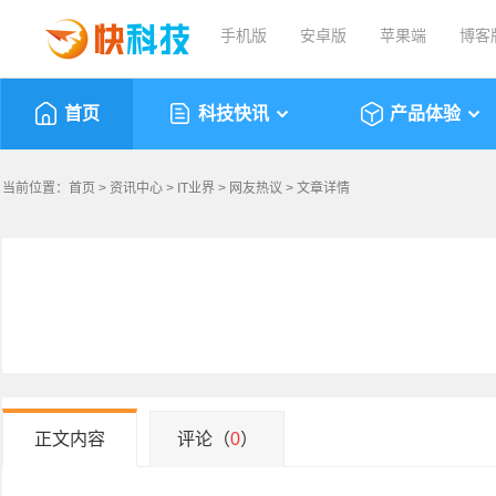
手机版
安卓版
苹果端
博客
首页
科技快讯
产品体验
当前位置：
首页
>
资讯中心
>
IT业界
>
网友热议
> 文章详情
正文内容
评论（
0
）