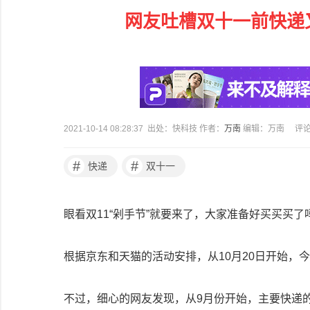
网友吐槽双十一前快递
2021-10-14 08:28:37 出处：快科技 作者：
万南
编辑：万南
评
#
#
快递
双十一
眼看双11“剁手节”就要来了，大家准备好买买买了
根据京东和天猫的活动安排，从10月20日开始，
不过，细心的网友发现，从9月份开始，主要快递