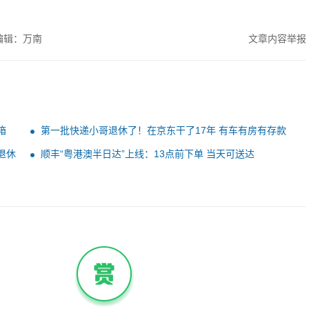
编辑：万南
文章内容举报
箱
第一批快递小哥退休了！在京东干了17年 有车有房有存款
退休
顺丰“粤港澳半日达”上线：13点前下单 当天可送达