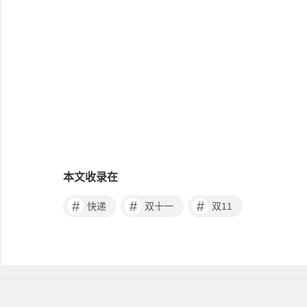
本文收录在
#
#
#
快递
双十一
双11