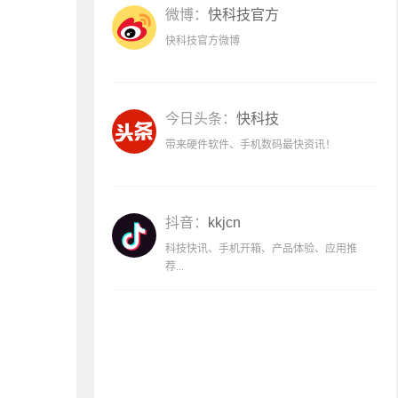
微博：
快科技官方
快科技官方微博
今日头条：
快科技
带来硬件软件、手机数码最快资讯！
抖音：
kkjcn
科技快讯、手机开箱、产品体验、应用推
荐...