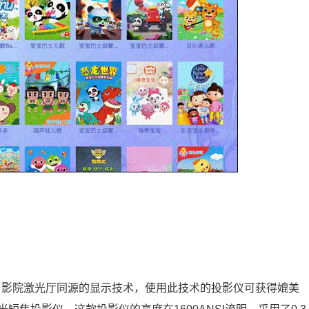
是与影院激光厅同源的显示技术，使用此技术的投影仪可获得媲美