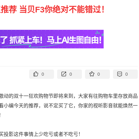
仪推荐 当贝F3你绝对不能错过！
0
0
0
0
激动的双十一狂欢购物节即将来到，大家有往购物车里存放商品
看小编今天的推荐，说不定买了它，你家的视听影音就能焕然一
！
买投影这件事情上少吃亏或者不吃亏！