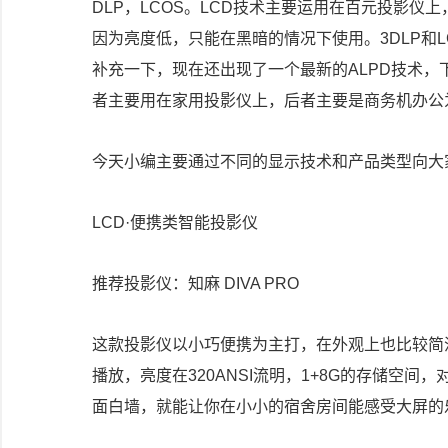
DLP，LCOS。LCD技术主要运用在百元投影
因为亮度低，只能在黑暗的情况下使用。3DLP和
补充一下，现在还出现了一个最新的ALPD技术，
者主要用在家用投影仪上，后者主要是商务机办公
今天小编主要通过不同的显示技术和产品类型向大
LCD·便携类智能投影仪
推荐投影仪：知麻 DIVA PRO
这款投影仪以小巧便携为主打，在外观上也比较简洁
播放，亮度在320ANSI流明，1+8G的存储空
面白墙，就能让你在小小的宿舍房间能感受大屏的