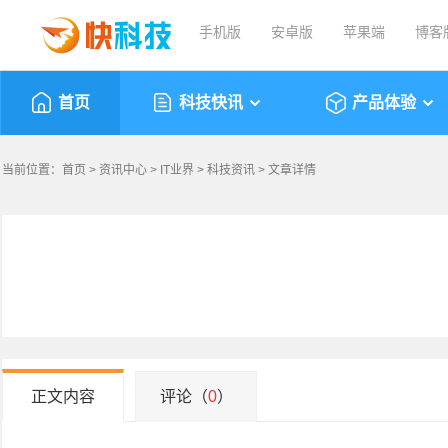
手机版
安卓版
苹果端
博客
首页
科技快讯
产品体验
当前位置：
首页
>
资讯中心
>
IT业界
>
科技资讯
> 文章详情
正文内容
评论（
0
）