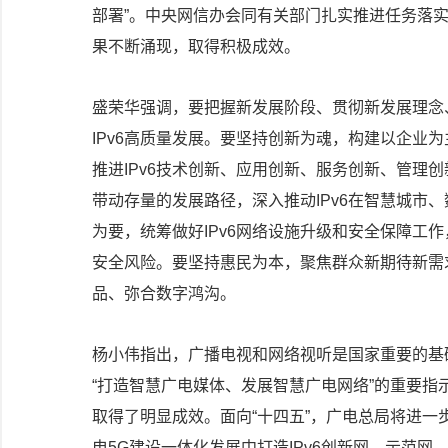
部署”。中央网信办会同有关部门扎实推进任务落实
果不断涌现，取得积极成效。
盛荣华强调，要把握新发展阶段、贯彻新发展理念
IPv6高质量发展。要坚持创新为魂，构建以企业为
推进IPv6技术创新、应用创新、服务创新、管理
带动存量的发展路径，深入推动IPv6在智慧城市
为要，统筹做好IPv6网络设施升级和安全保障工作
安全风险。要坚持惠民为本，聚焦群众新期待新需
品、弥合数字鸿沟。
杨小伟指出，广播电视和网络视听是国家重要的基
“打造智慧广电媒体、发展智慧广电网络”的重要指
取得了明显成效。面向“十四五”，广电总局将进一
电5G建设一体化发展中打造IPv6创新网、示范网，