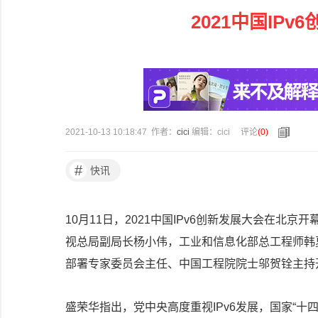
2021中国IP
2021-10-13 10:18:47 作者：
cici
编辑：cici
评论
(
0
)
#
快讯
10月11日，2021中国IPv6创新发展大会在
视总局副局长杨小伟，工业和信息化部总工程师韩夏
部署专家委员会主任、中国工程院院士邬贺铨主持
盛荣华指出，党中央高度重视IPv6发展，国家“十