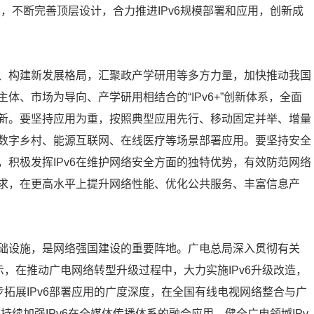
，不断完善顶层设计，合力推进IPv6规模部署和应用，创新成
、构建新发展格局，汇聚政产学研用等多方力量，加快推动我国
主体、市场为导向、产学研用相结合的“IPv6+”创新体系，全面
创新。要坚持应用为重，按照典型应用先行、移动固定并举、增量
、数字乡村、能源互联网、在线医疗等场景部署应用。要坚持安全
，积极发挥IPv6在维护网络安全方面的独特优势，有效防范网络
求，在更高水平上提升网络性能、优化公共服务、丰富信息产
础设施，是网络强国建设的重要阵地。广电总局深入贯彻有关
示，在推动广电网络转型升级过程中，大力实施IPv6升级改造，
步拓展IPv6部署应用的广度深度，在全国有线电视网络整合与广
持续加强IPv6在全媒体传播体系的融合应用，健全广电领域IPv