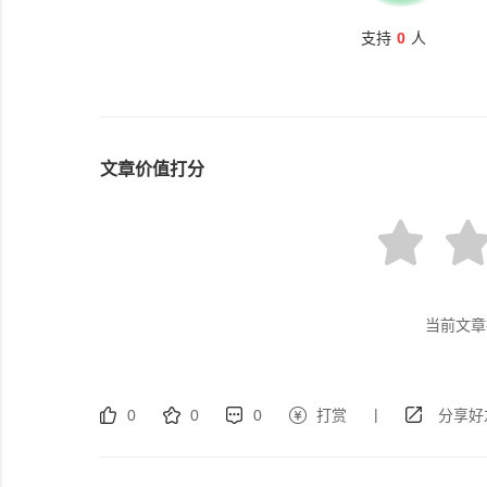
支持
0
人
文章价值打分
当前文章
|
0
0
0
打赏
分享好