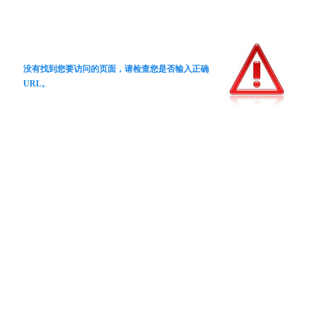
没有找到您要访问的页面，请检查您是否输入正确
URL。