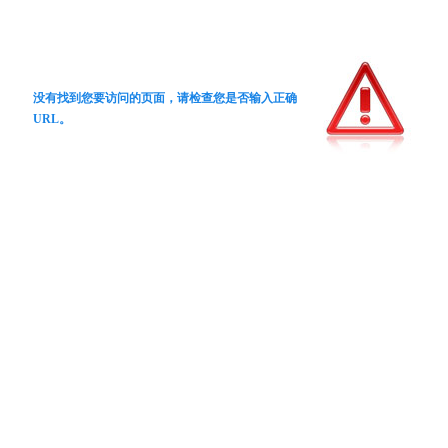
没有找到您要访问的页面，请检查您是否输入正确
URL。