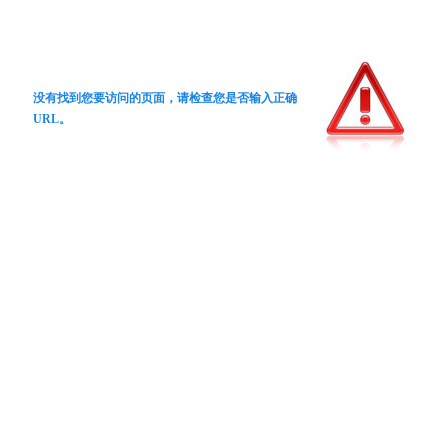
没有找到您要访问的页面，请检查您是否输入正确
URL。