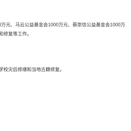
0万元、马云公益基金会1000万元、蔡崇信公益基金会1000万
和修复等工作。
学校灾后修缮和当地古籍修复。