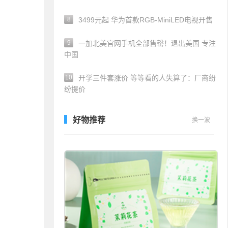
8
3499元起 华为首款RGB-MiniLED电视开售
9
一加北美官网手机全部售罄！退出美国 专注
中国
10
开学三件套涨价 等等看的人失算了：厂商纷
纷提价
好物推荐
换一波