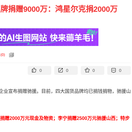
捐赠9000万：鸿星尔克捐2000万
论
(
0
)
0
0
0
0
企业宣布捐赠驰援。目前，四大国货品牌均已捐钱捐物，驰援山
捐赠2000万元现金及物资；李宁捐赠2500万元驰援山西；特步