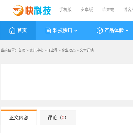
手机版
安卓版
苹果端
博客
首页
科技快讯
产品体验
当前位置：
首页
>
资讯中心
>
IT业界
>
企业动态
> 文章详情
正文内容
评论（
0
）