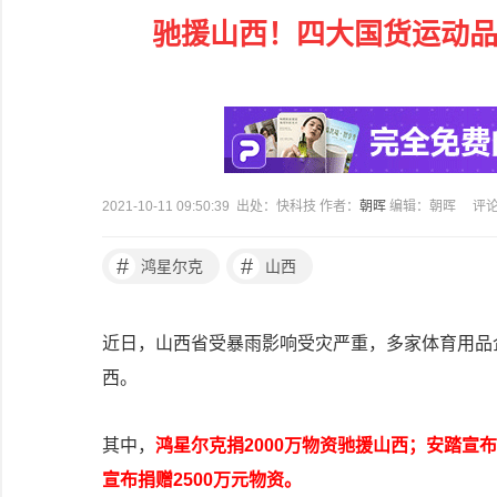
驰援山西！四大国货运动品牌
2021-10-11 09:50:39 出处：快科技 作者：
朝晖
编辑：朝晖
评
#
#
鸿星尔克
山西
近日，山西省受暴雨影响受灾严重，多家体育用品
西。
其中，
鸿星尔克捐2000万物资驰援山西；安踏宣布
宣布捐赠2500万元物资。