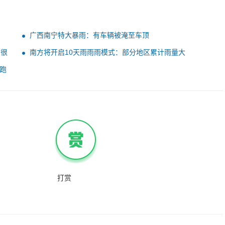
广西南宁特大暴雨：有车辆被淹至车顶
因很
南方将开启10天雨雨雨模式：部分地区累计雨量大
跑
打赏