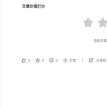
文章价值打分
当前文章
|
0
0
0
打赏
分享好