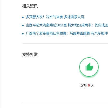
相关资讯
多预警齐发！冷空气来袭 多地雷暴大风
山西平陆大沟壑绵延10公里 将大地分成两半：其实成
简单
广西南宁发布暴雨红色预警：马路井盖跳舞 有汽车被冲
支持打赏
支持
0
人