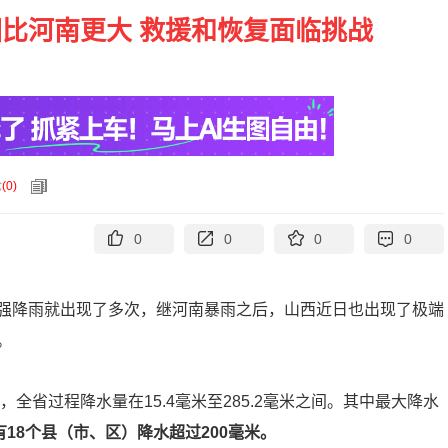
比河南更大 救援和恢复面临挑战
论
(
0
)
0
0
0
0
强降雨就出现了多次，继河南暴雨之后，山西近日也出现了极端
。
全省过程降水量在15.4毫米至285.2毫米之间。其中最大降水
有18个县（市、区）降水超过200毫米。