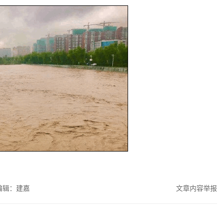
编辑：建嘉
文章内容举报