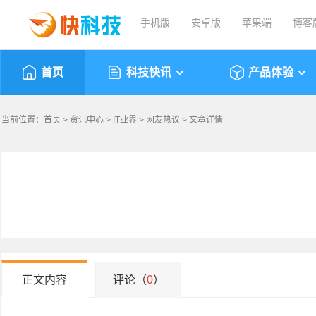
手机版
安卓版
苹果端
博客
首页
科技快讯
产品体验
当前位置：
首页
>
资讯中心
>
IT业界
>
网友热议
> 文章详情
正文内容
评论（
0
）