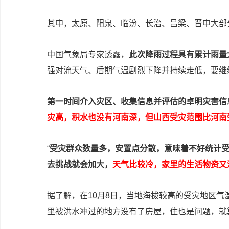
其中，太原、阳泉、临汾、长治、吕梁、晋中大部
中国气象局专家透露，
此次降雨过程具有累计雨量
强对流天气、后期气温剧烈下降并持续走低，要继
第一时间介入灾区、收集信息并评估的卓明灾害信
灾高，积水也没有河南深，但山西受灾范围比河南
“
受灾群众数量多，安置点分散，意味着不好统计
去挑战就会加大，
天气比较冷，家里的生活物资又
据了解，在10月8日，当地海拔较高的受灾地区
里被洪水冲过的地方没有了房屋，住也是问题，就