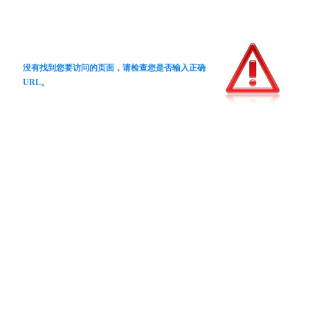
没有找到您要访问的页面，请检查您是否输入正确
URL。