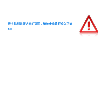
没有找到您要访问的页面，请检查您是否输入正确
URL。