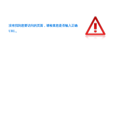
没有找到您要访问的页面，请检查您是否输入正确
URL。