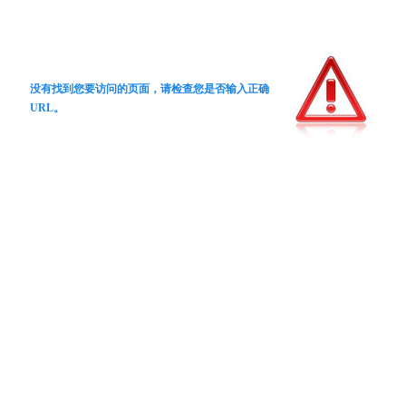
没有找到您要访问的页面，请检查您是否输入正确
URL。