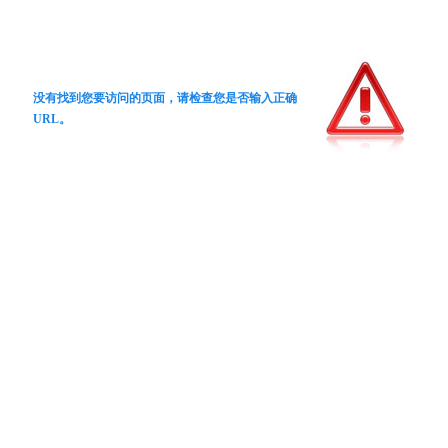
没有找到您要访问的页面，请检查您是否输入正确
URL。