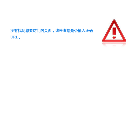
没有找到您要访问的页面，请检查您是否输入正确
URL。