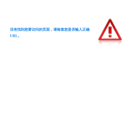
没有找到您要访问的页面，请检查您是否输入正确
URL。