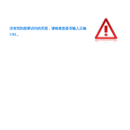
没有找到您要访问的页面，请检查您是否输入正确
URL。