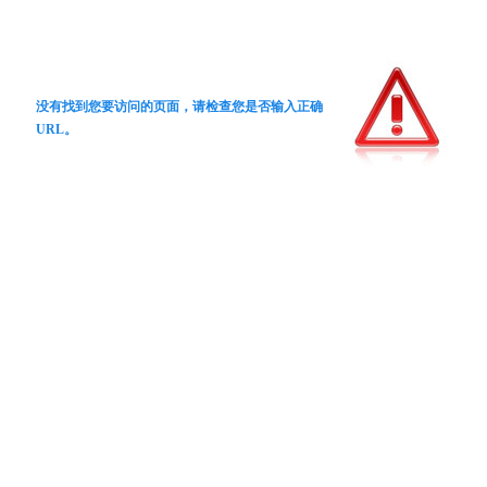
没有找到您要访问的页面，请检查您是否输入正确
URL。