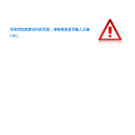
没有找到您要访问的页面，请检查您是否输入正确
URL。