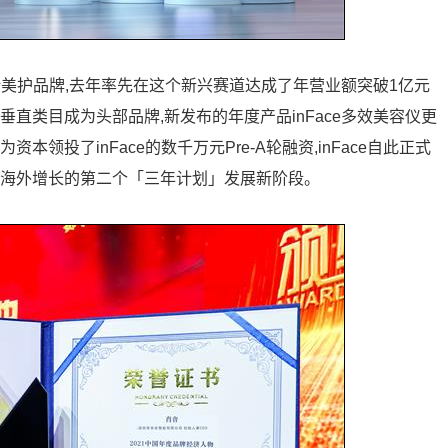
设计美护品牌,去年率先在这个新兴赛道达成了年营业额突破1亿元
直类目成为头部品牌,新发布的年度产品inFace多效美容仪更
领投了inFace的数千万元Pre-A轮融资,inFace自此正式
和海外增长的第二个「三年计划」发展新阶段。