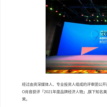
经过由资深媒体人、专业投资人组成的评审团公开严格
O肖音获评「2021年度品牌经济人物」,旗下知名美
荣。