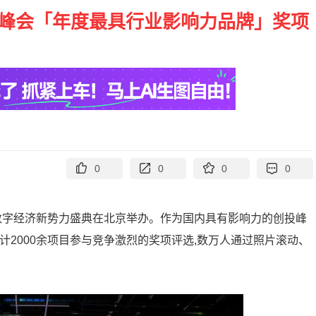
业领袖峰会「年度最具行业影响力品牌」奖项
0
0
0
0
021数字经济新势力盛典在北京举办。作为国内具有影响力的创投峰
共计2000余项目参与竞争激烈的奖项评选,数万人通过照片滚动、