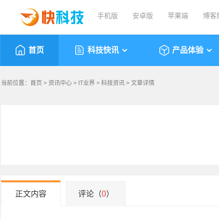
手机版
安卓版
苹果端
博客
首页
科技快讯
产品体验
当前位置：
首页
>
资讯中心
>
IT业界
>
科技资讯
> 文章详情
正文内容
评论（
0
）