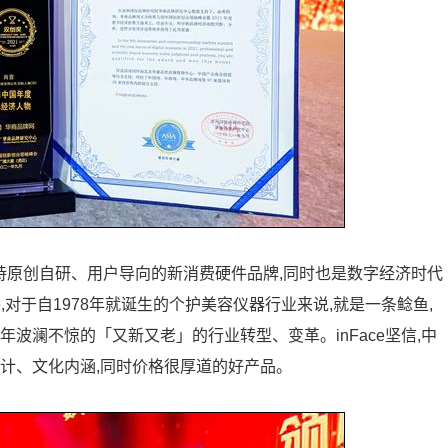
是一个坚持原创自研、用户导向的新消费硬件品牌,同时也是数字经济时代
e,对于自1978年就诞生的个护美容仪器行业来说,就是一条鲶鱼,
波澜不惊的「又新又老」的行业转型、变革。inFace坚信,中
计、文化内涵,同时价格很厚道的好产品。