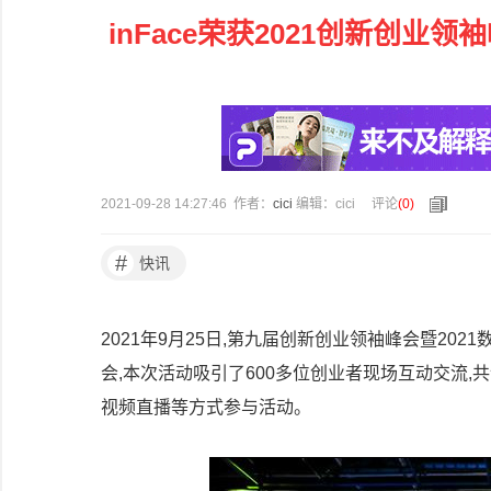
inFace荣获2021创新创
2021-09-28 14:27:46 作者：
cici
编辑：cici
评论
(
0
)
#
快讯
2021年9月25日,第九届创新创业领袖峰会暨2
会,本次活动吸引了600多位创业者现场互动交流,
视频直播等方式参与活动。