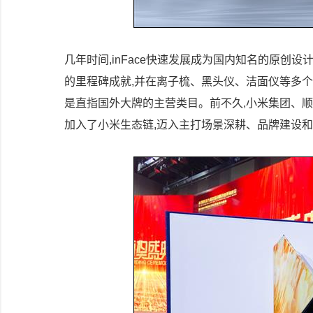
几年时间,inFace快速发展成为国内知名的原创
的里程碑成就,并在离子梳、黑头仪、洁面仪等多个垂
是直指国外大牌的主营类目。前不久,小米集团、顺为资本
加入了小米生态链,迈入主打场景深耕、品牌建设