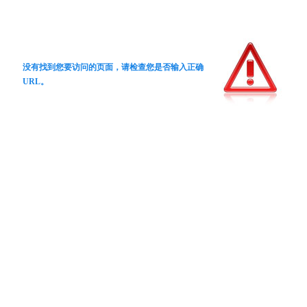
没有找到您要访问的页面，请检查您是否输入正确
URL。