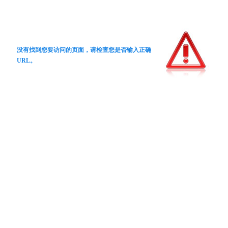
没有找到您要访问的页面，请检查您是否输入正确
URL。