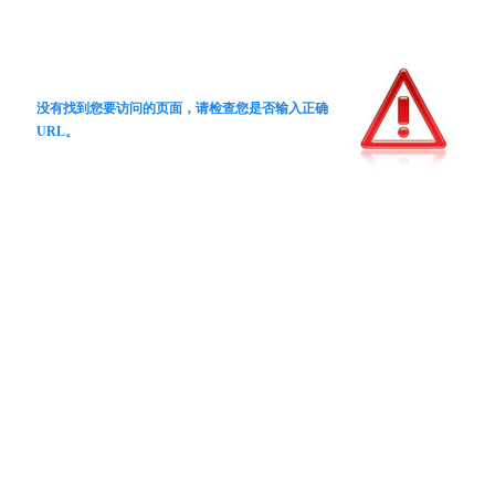
没有找到您要访问的页面，请检查您是否输入正确
URL。