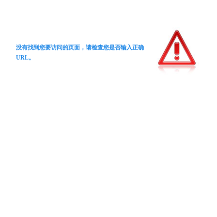
没有找到您要访问的页面，请检查您是否输入正确
URL。