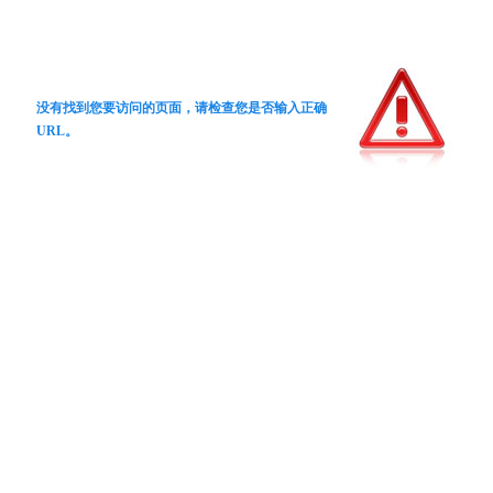
没有找到您要访问的页面，请检查您是否输入正确
URL。