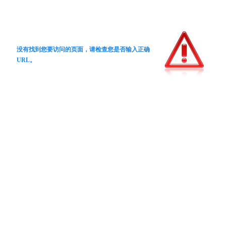
没有找到您要访问的页面，请检查您是否输入正确
URL。