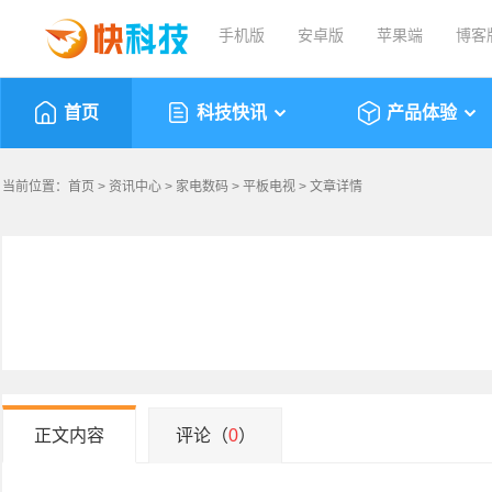
手机版
安卓版
苹果端
博客
首页
科技快讯
产品体验
当前位置：
首页
>
资讯中心
>
家电数码
>
平板电视
> 文章详情
正文内容
评论（
0
）