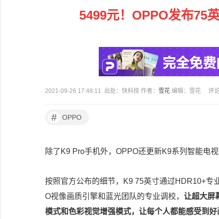
5499元！OPPO发布7
2021-09-26 17:48:11 出处：快科技 作者：
雪花
编辑：雪花
评
#
OPPO
除了K9 Pro手机外，OPPO还更新K9系列智
按照官方公布的细节，K9 75英寸通过HDR10+专
O视像画质引擎和蓝光团队的专业调校，
让超大屏
模式和色彩视觉增强模式，让每个人都能感受到好