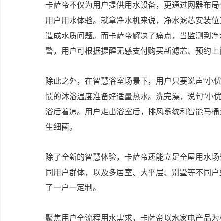
卡萨帝不仅为用户提供用水设备，更通过网器布局
用户用水体验。就拿净水机来说，净水滤芯安装位
造成水质问题。而卡萨帝解决了痛点，当监测到净水
警，用户可根据提醒无感支付购买新滤芯、预约上
除此之外，在智慧浴室场景下，用户只要说声“小
惯的沐浴温度准备好适量热水。洗完澡，说句“小
浴后着凉。用户走出浴室后，排风系统和智能马桶
生细菌。
除了全新的智慧体验，卡萨帝还能立足全屋用水场
同用户群体，以及多居室、大平层、别墅等不同户
了一户一定制。
聚焦用户全流程用水需求，卡萨帝以水家电产品为