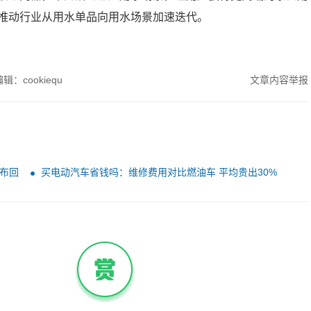
推动行业从用水单品向用水场景加速迭代。
辑：cookiequ
文章内容举报
布回
买电动汽车省钱吗：维修费用对比燃油车 平均贵出30%