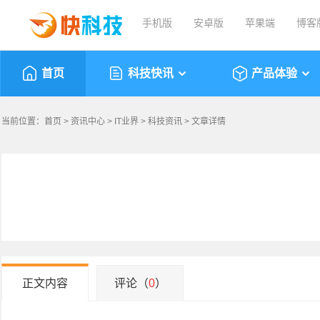
手机版
安卓版
苹果端
博客
首页
科技快讯
产品体验
当前位置：
首页
>
资讯中心
>
IT业界
>
科技资讯
> 文章详情
正文内容
评论（
0
）