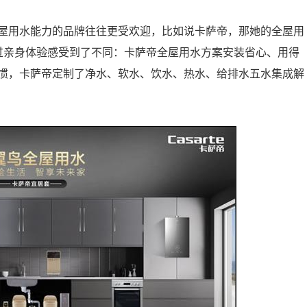
屋用水能力的品牌往往更受欢迎，比如说卡萨帝，那她的全屋用
过亲身体验感受到了不同：卡萨帝全屋用水方案安装省心、用得
惯，卡萨帝定制了净水、软水、饮水、热水、给排水五水集成解