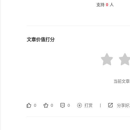
支持
0
人
文章价值打分
当前文章
|
0
0
0
打赏
分享好