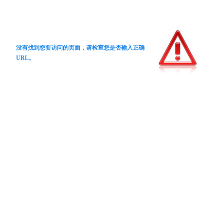
没有找到您要访问的页面，请检查您是否输入正确
URL。