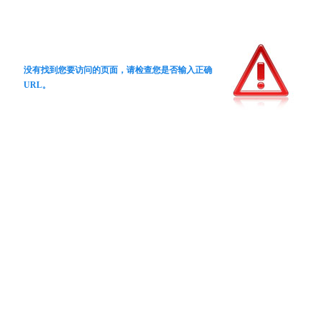
没有找到您要访问的页面，请检查您是否输入正确
URL。