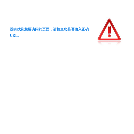
没有找到您要访问的页面，请检查您是否输入正确
URL。