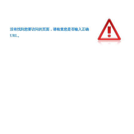
没有找到您要访问的页面，请检查您是否输入正确
URL。