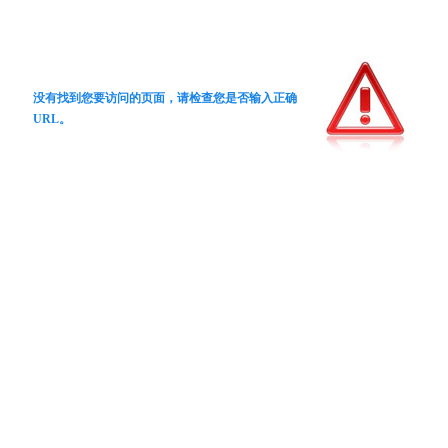
没有找到您要访问的页面，请检查您是否输入正确
URL。