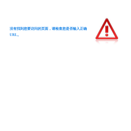
没有找到您要访问的页面，请检查您是否输入正确
URL。