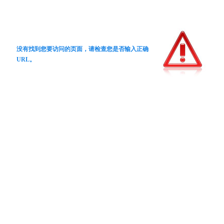
没有找到您要访问的页面，请检查您是否输入正确
URL。