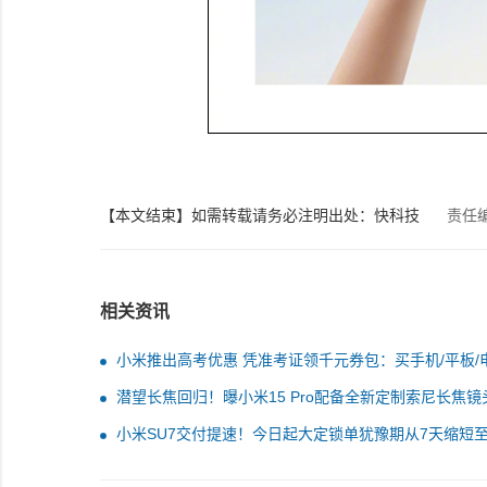
【本文结束】如需转载请务必注明出处：快科技
责任
相关资讯
小米推出高考优惠 凭准考证领千元券包：买手机/平板/
更便宜
潜望长焦回归！曝小米15 Pro配备全新定制索尼长焦镜
小米SU7交付提速！今日起大定锁单犹豫期从7天缩短至