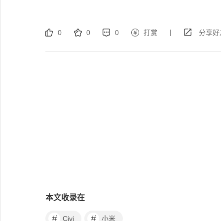
|
0
0
0
打赏
分享好
本文收录在
#
#
Civi
小米