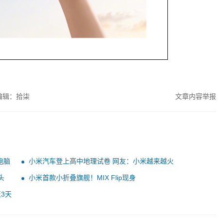
编辑：拾柒
文章内容举报
电脑
小米汽车登上高中地理试卷 网友：小米越来越火
头
小米首款小折叠旗舰！MIX Flip现身
3天