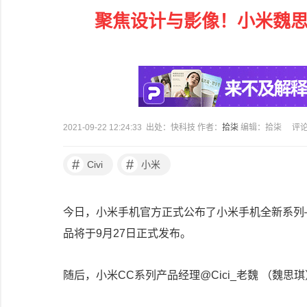
聚焦设计与影像！小米魏思琪
2021-09-22 12:24:33 出处：快科技 作者：
拾柒
编辑：拾柒
评
#
#
Civi
小米
今日，小米手机官方正式公布了小米手机全新系列——
品将于9月27日正式发布。
随后，小米CC系列产品经理@Cici_老魏 （魏