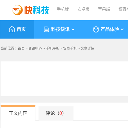
手机版
安卓版
苹果端
博客
首页
科技快讯
产品体验
当前位置：
首页
>
资讯中心
>
手机平板
>
安卓手机
> 文章详情
正文内容
评论（
0
）