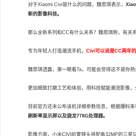
对于Xiaomi Civi是什么的问题，魏思琪表示，
Xi
新的影像科技。
那么全新系列和CC有什么关系？魏思琪称，有关
专为年轻人打造潮流手机，
Civi可以说是CC两
魏思琪透露，第一眼看Ta，可能会觉得这不是你
更加细致打磨工艺和体验，用科技赋能潮流影像，
目前官方还未公布该机详细参数信息，根据爆料来
刷新率显示屏以及骁龙778G处理器。
影像方面，小米CIVI前置镜头将配备32MP的三星