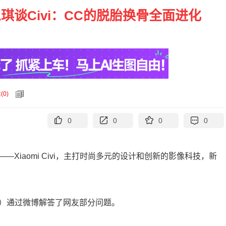
谈Civi：CC的脱胎换骨全面进化
论
(
0
)
0
0
0
0
Xiaomi Civi，主打时尚多元的设计和创新的影像科技，新
思琪）通过微博解答了网友部分问题。