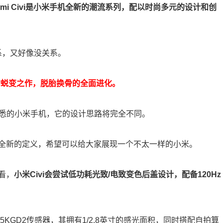
aomi Civi是小米手机全新的潮流系列，配以时尚多元的设计和创
系，又好像没关系。
年的蜕变之作，脱胎换骨的全面进化。
熟悉的小米手机，它的设计思路将完全不同。
全新的定义，希望可以给大家展现一个不太一样的小米。
看，
小米Civi会尝试低功耗光致/电致变色后盖设计，配备120Hz
S5KGD2传感器，其拥有1/2.8英寸的感光面积，同时搭配自拍算