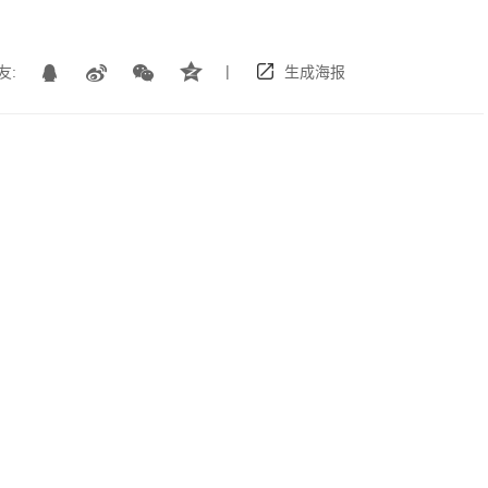
|
友:
生成海报