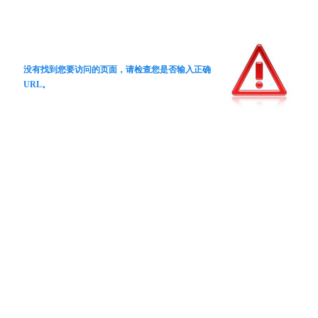
没有找到您要访问的页面，请检查您是否输入正确
URL。