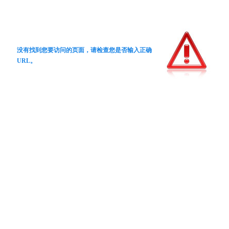
没有找到您要访问的页面，请检查您是否输入正确
URL。