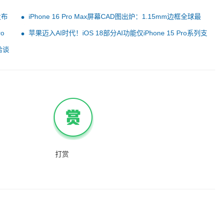
发布
iPhone 16 Pro Max屏幕CAD图出炉：1.15mm边框全球最
窄
o
苹果迈入AI时代！iOS 18部分AI功能仅iPhone 15 Pro系列支
持
洽谈
打赏