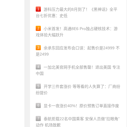
1
游科压力最大的8月到了！《黑神话》全平
台七折优惠：史低
2
小米首发！高通8E6 Pro独占硬核技术：游
戏体验大幅跃升
3
余承东回应发布会口误：起售价是24999 不
是2499
4
一加北美官网手机全部售罄！退出美国 专注
中国
5
开学三件套涨价 等等看的人失算了：厂商纷
纷提价
6
显卡一夜涨价40%！原价预售订单直接作废
7
泰航拒载22名中国乘客 安保人员做“拉眼角”
动作 机场致歉