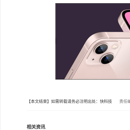
【本文结束】如需转载请务必注明出处：快科技
责任
相关资讯