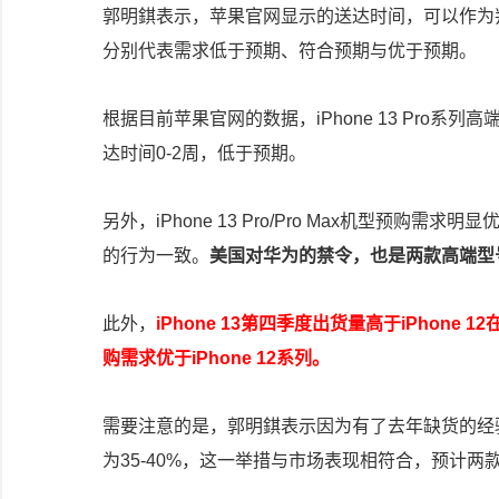
郭明錤表示，苹果官网显示的送达时间，可以作为判
分别代表需求低于预期、符合预期与优于预期。
根据目前苹果官网的数据，iPhone 13 Pro系列高端
达时间0-2周，低于预期。
另外，iPhone 13 Pro/Pro Max机型预
的行为一致。
美国对华为的禁令，也是两款高端型
此外，
iPhone 13第四季度出货量高于iPhone
购需求优于iPhone 12系列。
需要注意的是，郭明錤表示因为有了去年缺货的经验，苹果
为35-40%，这一举措与市场表现相符合，预计