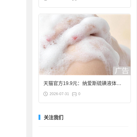
合金筷子大促：19.9元
天猫官方19.9元：纳爱斯硫磺液体香
2026-07-31
0
皂2斤大促
关注我们