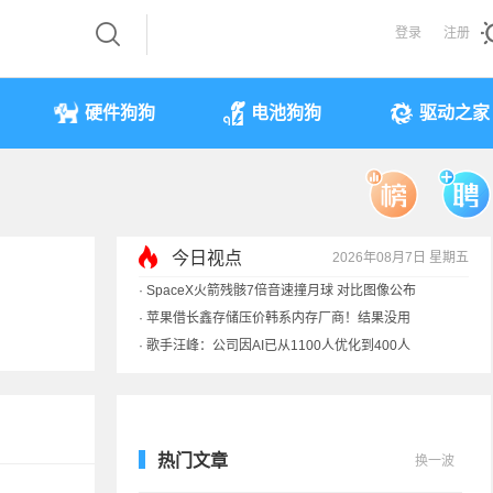
登录
注册
硬件狗狗
电池狗狗
驱动之家
今日视点
2026年08月7日 星期五
·
SpaceX火箭残骸7倍音速撞月球 对比图像公布
·
苹果借长鑫存储压价韩系内存厂商！结果没用
·
歌手汪峰：公司因AI已从1100人优化到400人
·
索尼旗舰电视上市：115寸、149999元
热门文章
换一波