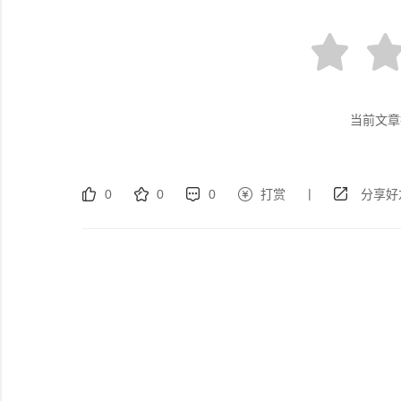
当前文章
|
0
0
0
打赏
分享好