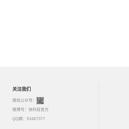
关注我们
微信公众号：
微博号：
快科技官方
QQ群：53467377