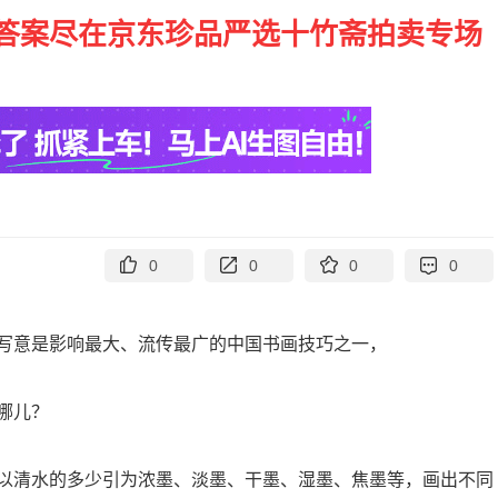
答案尽在京东珍品严选十竹斋拍卖专场
0
0
0
0
写意是影响最大、流传最广的中国书画技巧之一，
哪儿？
以清水的多少引为浓墨、淡墨、干墨、湿墨、焦墨等，画出不同