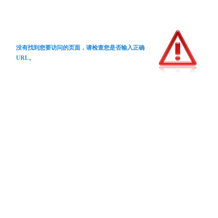
没有找到您要访问的页面，请检查您是否输入正确
URL。