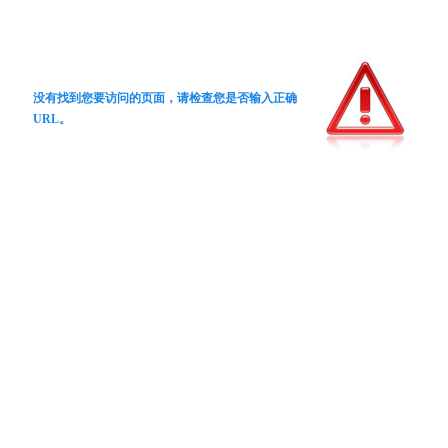
没有找到您要访问的页面，请检查您是否输入正确
URL。