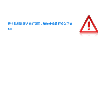
没有找到您要访问的页面，请检查您是否输入正确
URL。