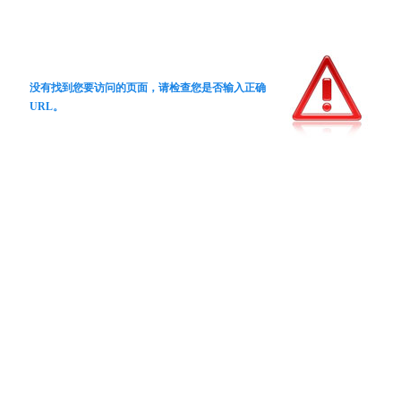
没有找到您要访问的页面，请检查您是否输入正确
URL。