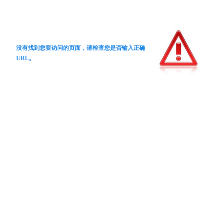
没有找到您要访问的页面，请检查您是否输入正确
URL。