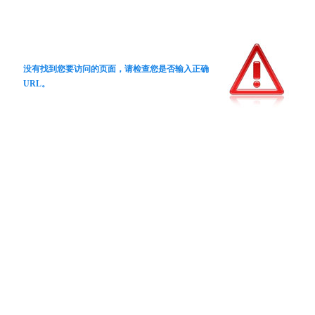
没有找到您要访问的页面，请检查您是否输入正确
URL。